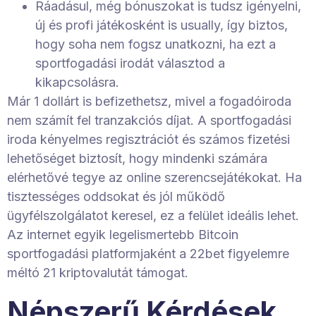
Ráadásul, még bónuszokat is tudsz igényelni,
új és profi játékosként is usually, így biztos,
hogy soha nem fogsz unatkozni, ha ezt a
sportfogadási irodát választod a
kikapcsolásra.
Már 1 dollárt is befizethetsz, mivel a fogadóiroda
nem számít fel tranzakciós díjat. A sportfogadási
iroda kényelmes regisztrációt és számos fizetési
lehetőséget biztosít, hogy mindenki számára
elérhetővé tegye az online szerencsejátékokat. Ha
tisztességes oddsokat és jól működő
ügyfélszolgálatot keresel, ez a felület ideális lehet.
Az internet egyik legelismertebb Bitcoin
sportfogadási platformjaként a 22bet figyelemre
méltó 21 kriptovalutát támogat.
Népszerű Kérdések