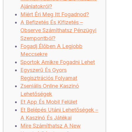
Ajánlatokról?
Miért Éri Meg Itt Fogadnod?
A Befizetés És Kifizetés –
Observe Számíthatsz Pénzügyi
Szempontból?
Fogadj Élőben A Legjobb
Meccsekre
Sportok Amikre Fogadni Lehet
Egyszerű És Gyors
Regisztrációs Folyamat
Zseniális Online Kaszinó
Lehetőségek
Et App És Mobil Felület
Et Belépés Utáni Lehetőségek –
A Kaszinó És Játékai
Mire Számíthatsz A New