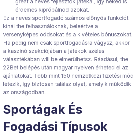
great a neves fejlesztők játékai, így neked is
érdemes kipróbálnod azokat.
Ez a neves sportfogadó számos előnyös funkciót
kínál the felhasználóknak, beleértve a
versenyképes oddsokat és a kivételes bónuszokat.
Ha pedig nem csak sportfogadásra vágysz, akkor
a kaszinó szekciójában a játékok széles
választékában will be elmerülhetsz. Ráadásul, the
22Bet belépés után magyar nyelven érheted el az
ajánlatokat. Több mint 150 nemzetközi fizetési mód
létezik, így biztosan találsz olyat, amelyik működik
az országodban.
Sportágak És
Fogadási Típusok