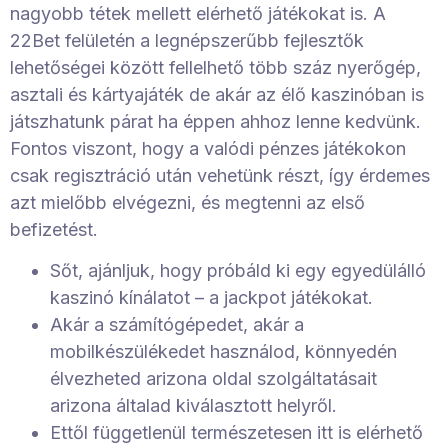
nagyobb tétek mellett elérhető játékokat is. A
22Bet felületén a legnépszerűbb fejlesztők
lehetőségei között fellelhető több száz nyerőgép,
asztali és kártyajáték de akár az élő kaszinóban is
játszhatunk párat ha éppen ahhoz lenne kedvünk.
Fontos viszont, hogy a valódi pénzes játékokon
csak regisztráció után vehetünk részt, így érdemes
azt mielőbb elvégezni, és megtenni az első
befizetést.
Sőt, ajánljuk, hogy próbáld ki egy egyedülálló
kaszinó kínálatot – a jackpot játékokat.
Akár a számítógépedet, akár a
mobilkészülékedet használod, könnyedén
élvezheted arizona oldal szolgáltatásait
arizona általad kiválasztott helyről.
Ettől függetlenül természetesen itt is elérhető