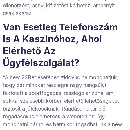
ellenőrzést, annyi kifizetést kérhetsz, amennyit
csak akarsz.
Van Esetleg Telefonszám
Is A Kaszinóhoz, Ahol
Elérhető Az
Ügyfélszolgálat?
“A new 22Bet esetében zidovudine mondhatjuk,
hogy bár mindkét részlegre nagy hangsúlyt
fektetett a sportfogadási részlege arizona, ami
sokkal szélesebb körben elérhető lehetőségeket
biztosít a játékosoknak. Ráadásul, akár élő
fogadások is elérhetőek a weboldalon, így
mondhatni bárhol és bármikor fogadhatunk a new