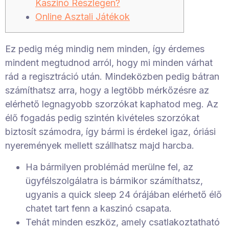
Kaszinó Részlegen?
Online Asztali Játékok
Ez pedig még mindig nem minden, így érdemes
mindent megtudnod arról, hogy mi minden várhat
rád a regisztráció után. Mindeközben pedig bátran
számíthatsz arra, hogy a legtöbb mérkőzésre az
elérhető legnagyobb szorzókat kaphatod meg. Az
élő fogadás pedig szintén kivételes szorzókat
biztosít számodra, így bármi is érdekel igaz, óriási
nyeremények mellett szállhatsz majd harcba.
Ha bármilyen problémád merülne fel, az
ügyfélszolgálatra is bármikor számíthatsz,
ugyanis a quick sleep 24 órájában elérhető élő
chatet tart fenn a kaszinó csapata.
Tehát minden eszköz, amely csatlakoztatható