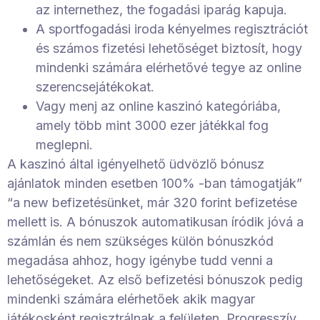
az internethez, the fogadási iparág kapuja.
A sportfogadási iroda kényelmes regisztrációt
és számos fizetési lehetőséget biztosít, hogy
mindenki számára elérhetővé tegye az online
szerencsejátékokat.
Vagy menj az online kaszinó kategóriába,
amely több mint 3000 ezer játékkal fog
meglepni.
A kaszinó által igényelhető üdvözlő bónusz
ajánlatok minden esetben 100% -ban támogatják”
“a new befizetésünket, már 320 forint befizetése
mellett is. A bónuszok automatikusan íródik jóvá a
számlán és nem szükséges külön bónuszkód
megadása ahhoz, hogy igénybe tudd venni a
lehetőségeket. Az első befizetési bónuszok pedig
mindenki számára elérhetőek akik magyar
játékosként regisztrálnak a felületen. Progresszív