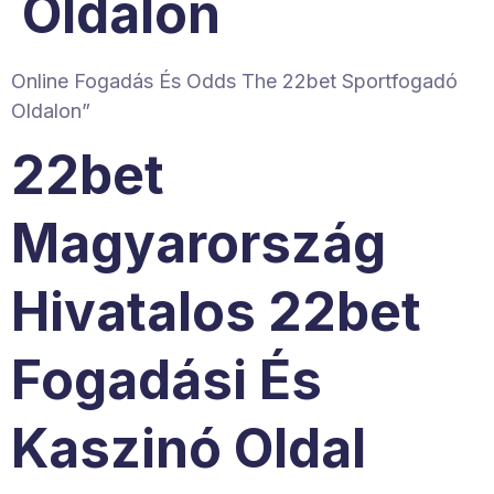
Oldalon
Online Fogadás És Odds The 22bet Sportfogadó
Oldalon”
22bet
Magyarország
Hivatalos 22bet
Fogadási És
Kaszinó Oldal