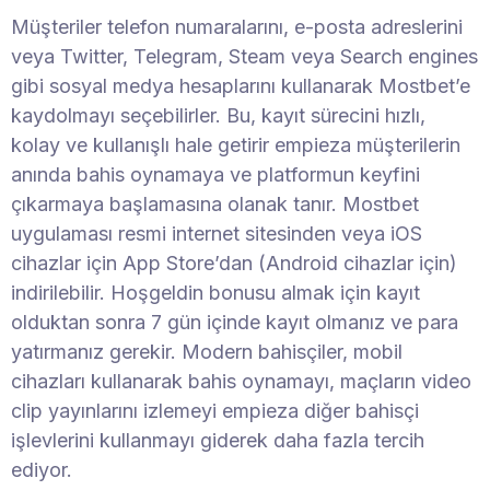
Müşteriler telefon numaralarını, e-posta adreslerini
veya Twitter, Telegram, Steam veya Search engines
gibi sosyal medya hesaplarını kullanarak Mostbet’e
kaydolmayı seçebilirler. Bu, kayıt sürecini hızlı,
kolay ve kullanışlı hale getirir empieza müşterilerin
anında bahis oynamaya ve platformun keyfini
çıkarmaya başlamasına olanak tanır. Mostbet
uygulaması resmi internet sitesinden veya iOS
cihazlar için App Store’dan (Android cihazlar için)
indirilebilir. Hoşgeldin bonusu almak için kayıt
olduktan sonra 7 gün içinde kayıt olmanız ve para
yatırmanız gerekir. Modern bahisçiler, mobil
cihazları kullanarak bahis oynamayı, maçların video
clip yayınlarını izlemeyi empieza diğer bahisçi
işlevlerini kullanmayı giderek daha fazla tercih
ediyor.