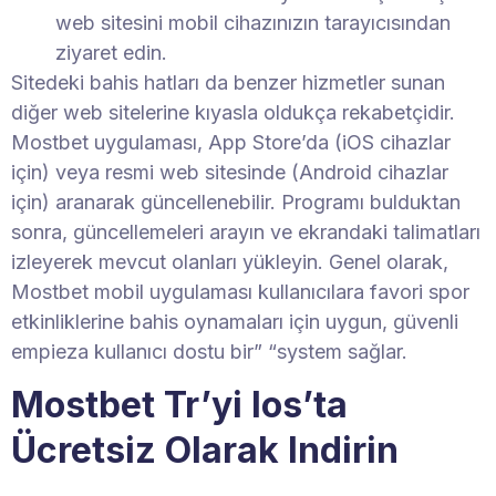
web sitesini mobil cihazınızın tarayıcısından
ziyaret edin.
Sitedeki bahis hatları da benzer hizmetler sunan
diğer web sitelerine kıyasla oldukça rekabetçidir.
Mostbet uygulaması, App Store’da (iOS cihazlar
için) veya resmi web sitesinde (Android cihazlar
için) aranarak güncellenebilir. Programı bulduktan
sonra, güncellemeleri arayın ve ekrandaki talimatları
izleyerek mevcut olanları yükleyin. Genel olarak,
Mostbet mobil uygulaması kullanıcılara favori spor
etkinliklerine bahis oynamaları için uygun, güvenli
empieza kullanıcı dostu bir” “system sağlar.
Mostbet Tr’yi Ios’ta
Ücretsiz Olarak Indirin