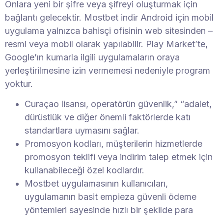
Onlara yeni bir şifre veya şifreyi oluşturmak için
bağlantı gelecektir. Mostbet indir Android için mobil
uygulama yalnızca bahisçi ofisinin web sitesinden –
resmi veya mobil olarak yapılabilir. Play Market’te,
Google’ın kumarla ilgili uygulamaların oraya
yerleştirilmesine izin vermemesi nedeniyle program
yoktur.
Curaçao lisansı, operatörün güvenlik,” “adalet,
dürüstlük ve diğer önemli faktörlerde katı
standartlara uymasını sağlar.
Promosyon kodları, müşterilerin hizmetlerde
promosyon teklifi veya indirim talep etmek için
kullanabileceği özel kodlardır.
Mostbet uygulamasının kullanıcıları,
uygulamanın basit empieza güvenli ödeme
yöntemleri sayesinde hızlı bir şekilde para