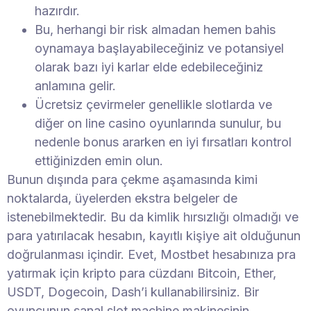
hazırdır.
Bu, herhangi bir risk almadan hemen bahis
oynamaya başlayabileceğiniz ve potansiyel
olarak bazı iyi karlar elde edebileceğiniz
anlamına gelir.
Ücretsiz çevirmeler genellikle slotlarda ve
diğer on line casino oyunlarında sunulur, bu
nedenle bonus ararken en iyi fırsatları kontrol
ettiğinizden emin olun.
Bunun dışında para çekme aşamasında kimi
noktalarda, üyelerden ekstra belgeler de
istenebilmektedir. Bu da kimlik hırsızlığı olmadığı ve
para yatırılacak hesabın, kayıtlı kişiye ait olduğunun
doğrulanması içindir. Evet, Mostbet hesabınıza pra
yatırmak için kripto para cüzdanı Bitcoin, Ether,
USDT, Dogecoin, Dash’i kullanabilirsiniz. Bir
oyuncunun sanal slot machine makinesinin