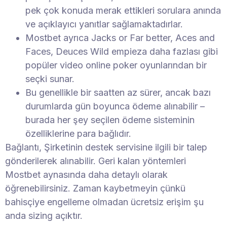
pek çok konuda merak ettikleri sorulara anında
ve açıklayıcı yanıtlar sağlamaktadırlar.
Mostbet ayrıca Jacks or Far better, Aces and
Faces, Deuces Wild empieza daha fazlası gibi
popüler video online poker oyunlarından bir
seçki sunar.
Bu genellikle bir saatten az sürer, ancak bazı
durumlarda gün boyunca ödeme alınabilir –
burada her şey seçilen ödeme sisteminin
özelliklerine para bağlıdır.
Bağlantı, Şirketinin destek servisine ilgili bir talep
gönderilerek alınabilir. Geri kalan yöntemleri
Mostbet aynasında daha detaylı olarak
öğrenebilirsiniz. Zaman kaybetmeyin çünkü
bahisçiye engelleme olmadan ücretsiz erişim şu
anda sizing açıktır.