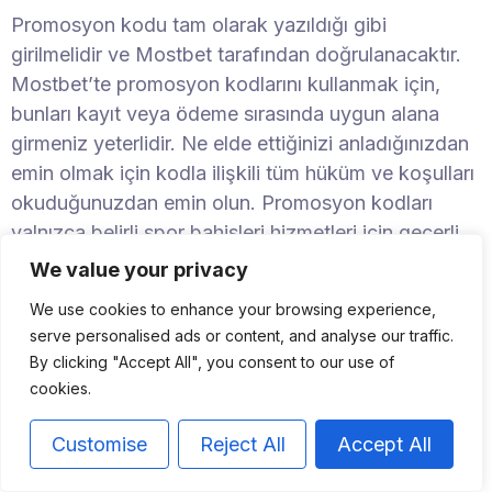
Promosyon kodu tam olarak yazıldığı gibi
girilmelidir ve Mostbet tarafından doğrulanacaktır.
Mostbet’te promosyon kodlarını kullanmak için,
bunları kayıt veya ödeme sırasında uygun alana
girmeniz yeterlidir. Ne elde ettiğinizi anladığınızdan
emin olmak için kodla ilişkili tüm hüküm ve koşulları
okuduğunuzdan emin olun. Promosyon kodları
yalnızca belirli spor bahisleri hizmetleri için geçerli
olabilir, bu nedenle kullanmadan önce gerekirse iki
We value your privacy
kez kontrol ettiğinizden emin olun. Mostbet kaydı,
We use cookies to enhance your browsing experience,
çevrimiçi spor bahisleri organizasyonunda bir hesap
serve personalised ads or content, and analyse our traffic.
açma sürecidir.
By clicking "Accept All", you consent to our use of
cookies.
Türkiye’den
Customise
Reject All
Accept All
Oyuncular Için