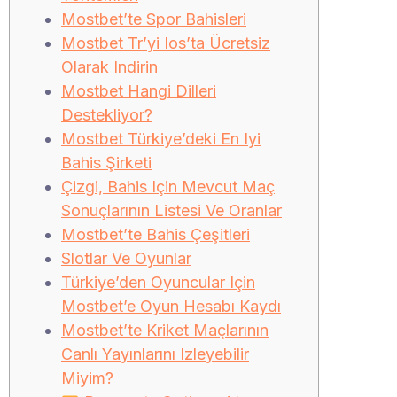
Mostbet’te Spor Bahisleri
Mostbet Tr’yi Ios’ta Ücretsiz
Olarak Indirin
Mostbet Hangi Dilleri
Destekliyor?
Mostbet Türkiye’deki En Iyi
Bahis Şirketi
Çizgi, Bahis Için Mevcut Maç
Sonuçlarının Listesi Ve Oranlar
Mostbet’te Bahis Çeşitleri
Slotlar Ve Oyunlar
Türkiye’den Oyuncular Için
Mostbet’e Oyun Hesabı Kaydı
Mostbet’te Kriket Maçlarının
Canlı Yayınlarını Izleyebilir
Miyim?