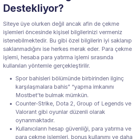
Destekliyor?
Siteye üye olurken değil ancak afin de çekme
işlemleri öncesinde kişisel bilgilerinizi vermeniz
istenebilmektedir. Bu gibi özel bilgilerin iyi saklanıp
saklanmadığını ise herkes merak eder. Para çekme
işlemi, hesaba para yatırma işlemi sırasında
kullanılan yöntemle gerçekleştirilir.
Spor bahisleri bölümünde birbirinden ilginç
karşılaşmalara bahis” “yapma imkanını
Mostbet’te bulmak mümkün.
Counter-Strike, Dota 2, Group of Legends ve
Valorant gibi oyunlar düzenli olarak
oynanmaktadır.
Kullanıcıların hesap güvenliği, para yatırma ve
para çekme işlemleri, bonus kullanımı ve daha