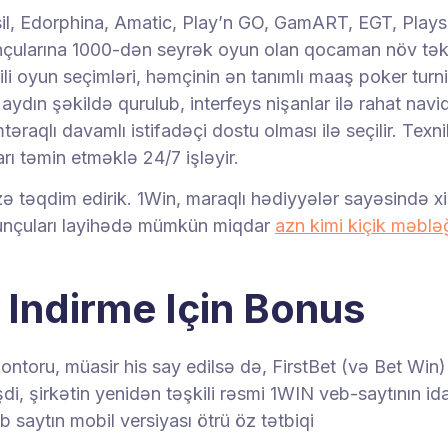
il, Edorphina, Amatic, Play’n GO, GamART, EGT, Playso
nçularına 1000-dən seyrək oyun olan qocaman növ təkli
ili oyun seçimləri, həmçinin ən tanımlı maaş poker turni
ydın şəkildə qurulub, interfeys nişanlar ilə rahat nav
əraqlı davamlı istifadəçi dostu olması ilə seçilir. Texni
rı təmin etməklə 24/7 işləyir.
zə təqdim edirik. 1Win, maraqlı hədiyyələr sayəsində 
unçuları layihədə mümkün miqdar
azn kimi kiçik məblə
Indirme Için Bonus
ntoru, müasir his say edilsə də, FirstBet (və Bet Win)
şdi, şirkətin yenidən təşkili rəsmi 1WIN veb-saytının i
 saytın mobil versiyası ötrü öz tətbiqi