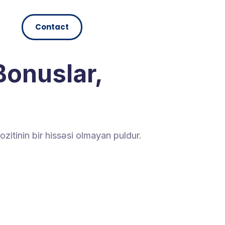
Contact
Bonuslar,
pozitinin bir hissəsi olmayan puldur.