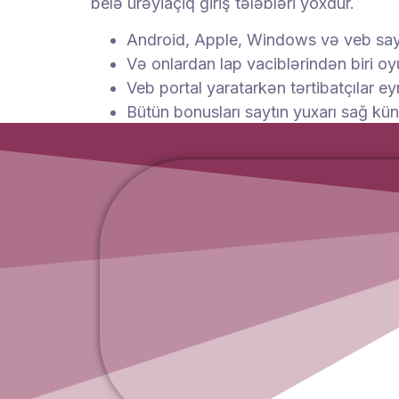
belə ürəyiaçiq giriş tələbləri yoxdur.
Android, Apple, Windows və veb saytı
Və onlardan lap vaciblərindən biri oy
Veb portal yaratarkən tərtibatçılar ey
Bütün bonusları saytın yuxarı sağ kü