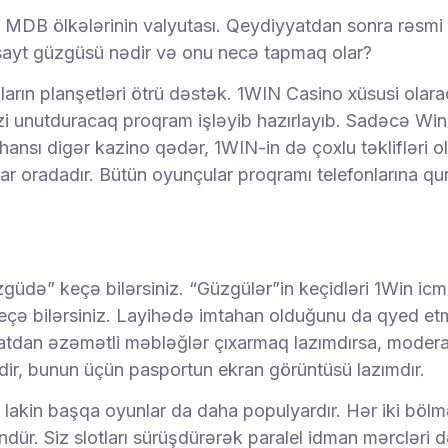
ə MDB ölkələrinin valyutası. Qeydiyyatdan sonra rəsmi s
in sayt güzgüsü nədir və onu necə tapmaq olar?
ların planşetləri ötrü dəstək. 1WIN Casino xüsusi olara
izi unutduracaq proqram işləyib hazırlayıb. Sadəcə Wi
r hansı digər kazino qədər, 1WIN-in də çoxlu təklifləri 
oradadır. Bütün oyunçular proqramı telefonlarına quraş
zgüdə” keçə bilərsiniz. “Güzgülər”in keçidləri 1Win ic
eçə bilərsiniz. Layihədə imtahan olduğunu da qyed etm
tdan əzəmətli məbləğlər çıxarmaq lazımdırsa, moderat
ir, bunun üçün pasportun ekran görüntüsü lazımdır.
r, lakin başqa oyunlar da daha populyardır. Hər iki böl
ündür. Siz slotları sürüşdürərək paralel idman mərcləri d