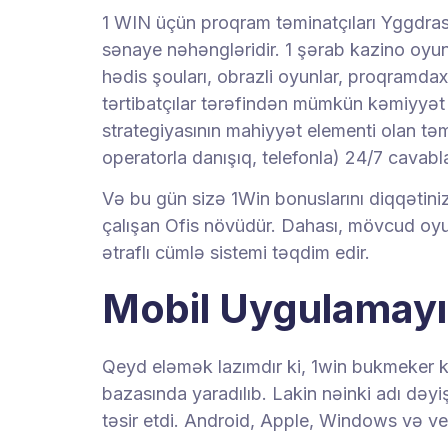
1 WIN üçün proqram təminatçıları Yggdras
sənaye nəhəngləridir. 1 şərab kazino oyu
hədis şouları, obrazli oyunlar, proqramdax
tərtibatçılar tərəfindən mümkün kəmiyyət a
strategiyasının mahiyyət elementi olan təmt
operatorla danışıq, telefonla) 24/7 cavabla
Və bu gün sizə 1Win bonuslarını diqqətini
çalışan Ofis növüdür. Dahası, mövcud oy
ətraflı cümlə sistemi təqdim edir.
Mobil Uygulamayı 
Qeyd eləmək lazımdır ki, 1win bukmeker ko
bazasında yaradılıb. Lakin nəinki adı dəyi
təsir etdi. Android, Apple, Windows və veb