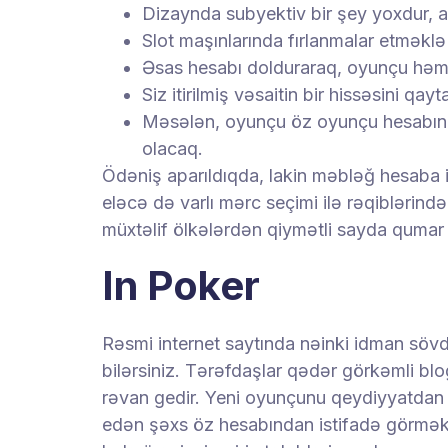
Dizaynda subyektiv bir şey yoxdur,
Slot maşınlarında fırlanmalar etməklə 
Əsas hesabı dolduraraq, oyunçu həm 
Siz itirilmiş vəsaitin bir hissəsini qay
Məsələn, oyunçu öz oyunçu hesabını 
olacaq.
Ödəniş aparıldıqda, lakin məbləğ hesaba 
eləcə də varlı mərc seçimi ilə rəqiblərind
müxtəlif ölkələrdən qiymətli sayda qumar 
In Poker
Rəsmi internet saytında nəinki idman sövd
bilərsiniz. Tərəfdaşlar qədər görkəmli blo
rəvan gedir. Yeni oyunçunu qeydiyyatdan 
edən şəxs öz hesabından istifadə görmək 