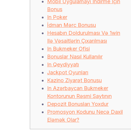
Mobil Uygulamayı Indirme Için
Bonus
In Poker
İdman Mərc Bonusu
Hesabın Doldurulması Və 1win
Ilə Vəsaitlərin Çıxarılması
In Bukmeker Ofisi
Bonuslar Nasıl Kullanılır
In Qeydiyyatı
Jackpot Oyunları
Kazino Ziyarət Bonusu
In Azərbaycan Bukmeker
Kontorunun Rəsmi Saytının
Depozit Bonusları Yoxdur
Promosyon Kodunu Necə Daxil
Eləmək Olar?