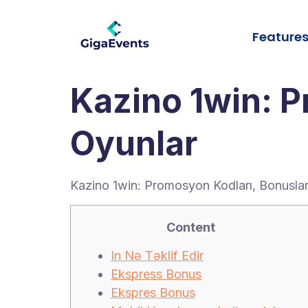
Feature
Kazino 1win: P
Oyunlar
Kazino 1win: Promosyon Kodları, Bonuslar
Content
In Nə Təklif Edir
Ekspress Bonus
Ekspres Bonus