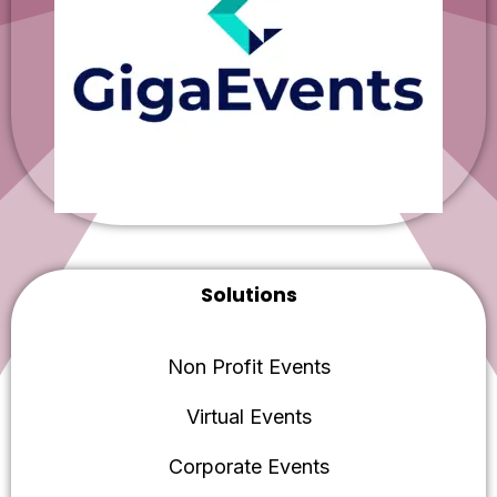
Solutions
Non Profit Events
Virtual Events
Corporate Events